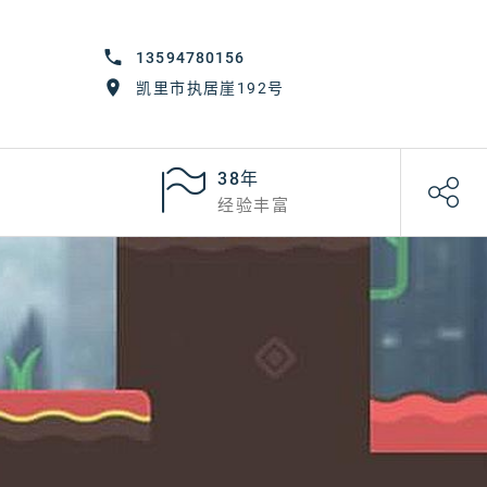
13594780156
凯里市执居崖192号
38年
经验丰富