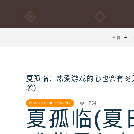
首页
夏孤临：热爱游戏的心也会有冬
袭)
754
2026-01-30 07:56:07
夏孤临(夏