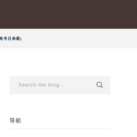
有冬日来袭)
Search the blog...
导航