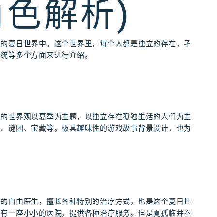
色解析)
秘的夏日世界中。这个世界里，每个人都是独立的存在，孑
系统等多个方面来进行介绍。
戏的世界观以夏季为主题，以独立存在孤独生活的人们为主
密、谜团、宝藏等。极具趣味性的游戏故事背景设计，也为
身的自由医生，擅长各种特别的治疗方式，也是这个夏日世
上有一座小小的医院，提供各种治疗服务。但是夏孤临并不