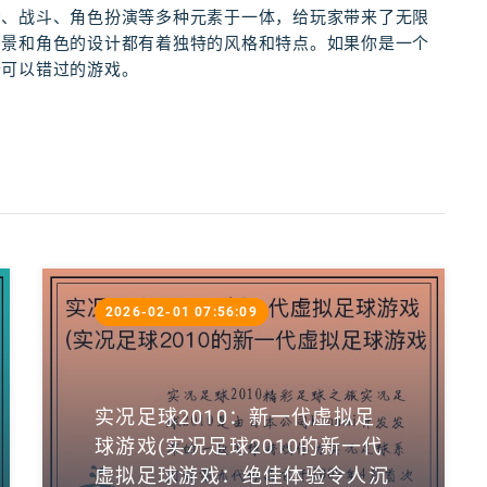
索、战斗、角色扮演等多种元素于一体，给玩家带来了无限
场景和角色的设计都有着独特的风格和特点。如果你是一个
个可以错过的游戏。
2026-02-01 07:56:09
实况足球2010：新一代虚拟足
球游戏(实况足球2010的新一代
虚拟足球游戏：绝佳体验令人沉