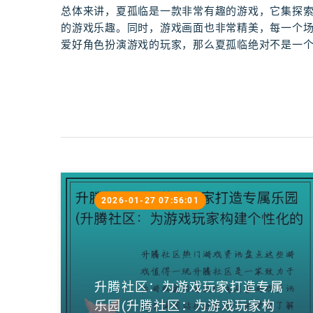
总体来讲，夏孤临是一款非常有趣的游戏，它集探
的游戏乐趣。同时，游戏画面也非常精美，每一个
爱好角色扮演游戏的玩家，那么夏孤临绝对不是一
2026-01-27 07:56:01
升腾社区：为游戏玩家打造专属
乐园(升腾社区：为游戏玩家构